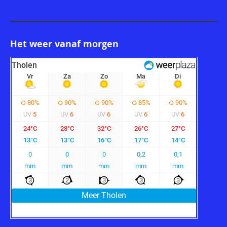
Het weer vanaf morgen