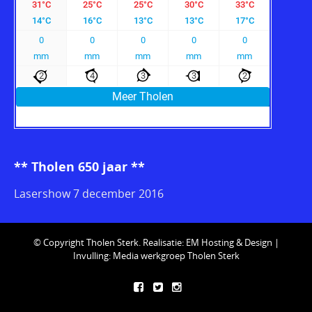
** Tholen 650 jaar **
Lasershow 7 december 2016
© Copyright Tholen Sterk. Realisatie:
EM Hosting & Design
|
Invulling: Media werkgroep Tholen Sterk