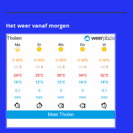
Het weer vanaf morgen