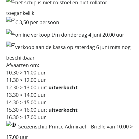
het schip is niet rolstoel en niet rollator
toegankelijk
€ 3,50 per persoon
online verkoop t/m donderdag 4 juni 20.00 uur
verkoop aan de kassa op zaterdag 6 juni mits nog
beschikbaar
Afvaarten om:
10.30 > 11.00 uur
11.30 > 12.00 uur
12.30 > 13.00 uur:
uitverkocht
13.30 > 14.00 uur
14.30 > 15.00 uur
15.30 > 16.00 uur:
uitverkocht
16.30 > 17.00 uur
Geuzenschip Prince Admirael – Brielle van 10.00 >
17.00 uur