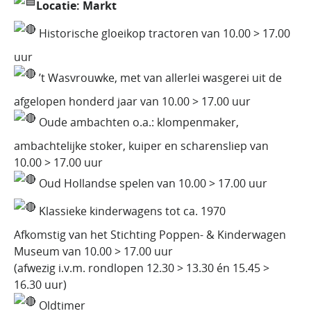
Locatie: Markt
Historische gloeikop tractoren van 10.00 > 17.00
uur
’t Wasvrouwke, met van allerlei wasgerei uit de
afgelopen honderd jaar van 10.00 > 17.00 uur
Oude ambachten o.a.: klompenmaker,
ambachtelijke stoker, kuiper en scharensliep van
10.00 > 17.00 uur
Oud Hollandse spelen van 10.00 > 17.00 uur
Klassieke kinderwagens tot ca. 1970
Afkomstig van het Stichting Poppen- & Kinderwagen
Museum van 10.00 > 17.00 uur
(afwezig i.v.m. rondlopen 12.30 > 13.30 én 15.45 >
16.30 uur)
Oldtimer