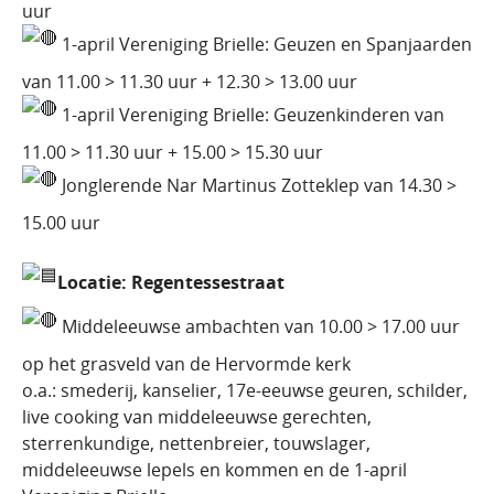
uur
1-april Vereniging Brielle: Geuzen en Spanjaarden
van 11.00 > 11.30 uur + 12.30 > 13.00 uur
1-april Vereniging Brielle: Geuzenkinderen van
11.00 > 11.30 uur + 15.00 > 15.30 uur
Jonglerende Nar Martinus Zotteklep van 14.30 >
15.00 uur
Locatie: Regentessestraat
Middeleeuwse ambachten van 10.00 > 17.00 uur
op het grasveld van de Hervormde kerk
o.a.: smederij, kanselier, 17e-eeuwse geuren, schilder,
live cooking van middeleeuwse gerechten,
sterrenkundige, nettenbreier, touwslager,
middeleeuwse lepels en kommen en de 1-april