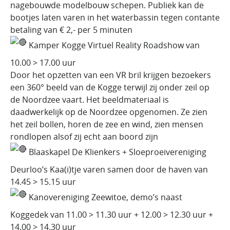
nagebouwde modelbouw schepen. Publiek kan de
bootjes laten varen in het waterbassin tegen contante
betaling van € 2,- per 5 minuten
Kamper Kogge Virtuel Reality Roadshow van
10.00 > 17.00 uur
Door het opzetten van een VR bril krijgen bezoekers
een 360° beeld van de Kogge terwijl zij onder zeil op
de Noordzee vaart. Het beeldmateriaal is
daadwerkelijk op de Noordzee opgenomen. Ze zien
het zeil bollen, horen de zee en wind, zien mensen
rondlopen alsof zij echt aan boord zijn
Blaaskapel De Klienkers + Sloeproeivereniging
Deurloo’s Kaa(i)tje varen samen door de haven van
14.45 > 15.15 uur
Kanovereniging Zeewitoe, demo’s naast
Koggedek van 11.00 > 11.30 uur + 12.00 > 12.30 uur +
14.00 > 14.30 uur