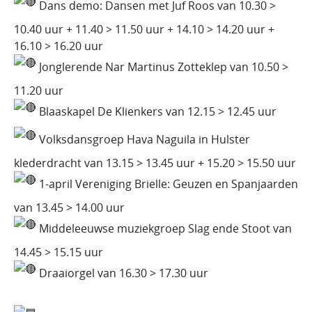
Dans demo: Dansen met Juf Roos van 10.30 >
10.40 uur + 11.40 > 11.50 uur + 14.10 > 14.20 uur +
16.10 > 16.20 uur
Jonglerende Nar Martinus Zotteklep van 10.50 >
11.20 uur
Blaaskapel De Klienkers van 12.15 > 12.45 uur
Volksdansgroep Hava Naguila in Hulster
klederdracht van 13.15 > 13.45 uur + 15.20 > 15.50 uur
1-april Vereniging Brielle: Geuzen en Spanjaarden
van 13.45 > 14.00 uur
Middeleeuwse muziekgroep Slag ende Stoot van
14.45 > 15.15 uur
Draaiorgel van 16.30 > 17.30 uur