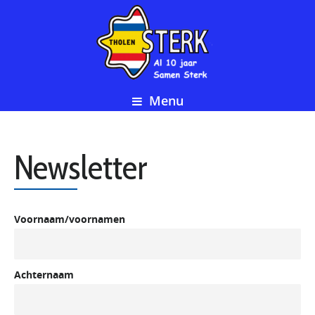
Menu
Newsletter
Voornaam/voornamen
Achternaam