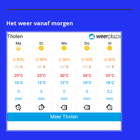
Het weer vanaf morgen