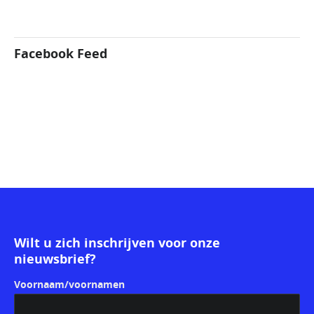
Facebook Feed
Wilt u zich inschrijven voor onze
nieuwsbrief?
Voornaam/voornamen