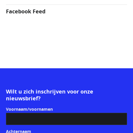
Facebook Feed
Wilt u zich inschrijven voor onze
nieuwsbrief?
Voornaam/voornamen
Achternaam