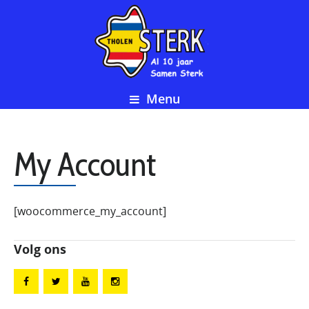
Menu
My Account
[woocommerce_my_account]
Volg ons