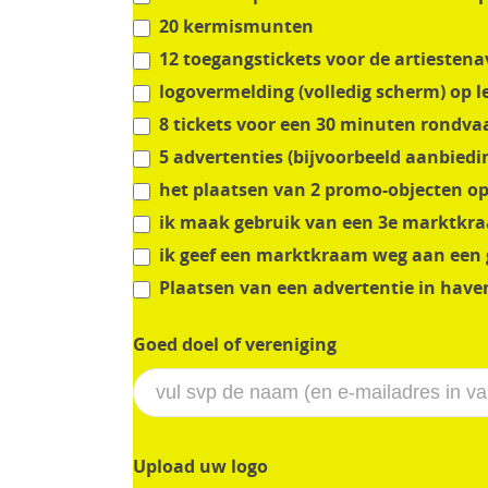
20 kermismunten
12 toegangstickets voor de artiestena
logovermelding (volledig scherm) op le
8 tickets voor een 30 minuten rondvaa
5 advertenties (bijvoorbeeld aanbiedi
het plaatsen van 2 promo-objecten op 
ik maak gebruik van een 3e marktkraa
ik geef een marktkraam weg aan een g
Plaatsen van een advertentie in have
Goed doel of vereniging
Upload uw logo