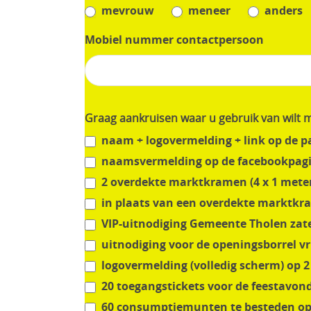
mevrouw
meneer
anders
Mobiel nummer contactpersoon
Graag aankruisen waar u gebruik van wilt
naam + logovermelding + link op de pa
naamsvermelding op de facebookpagin
2 overdekte marktkramen (4 x 1 meter)
in plaats van een overdekte marktkra
VIP-uitnodiging Gemeente Tholen zater
uitnodiging voor de openingsborrel vr
logovermelding (volledig scherm) op 2 f
20 toegangstickets voor de feestavond 
60 consumptiemunten te besteden op v