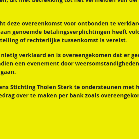
echt deze overeenkomst voor ontbonden te verkla
ig aan genoemde betalingsverplichtingen heeft vol
elling of rechterlijke tussenkomst is vereist.
 nietig verklaard en is overeengekomen dat er g
ndien een evenement door weersomstandigheden
 gaan.
gens Stichting Tholen Sterk te ondersteunen met 
drag over te maken per bank zoals overeengek