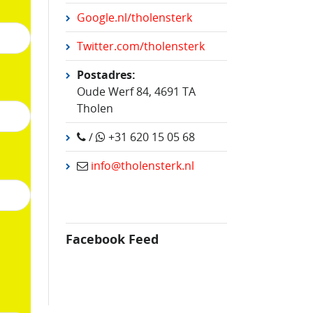
Google.nl/tholensterk
Twitter.com/tholensterk
Postadres:
Oude Werf 84, 4691 TA
Tholen
/
+31 620 15 05 68
info@tholensterk.nl
Facebook Feed