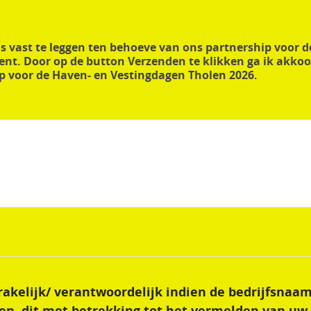
t. Door op de button Verzenden te klikken ga ik akkoo
 voor de Haven- en Vestingdagen Tholen 2026.
prakelijk/ verantwoordelijk indien de bedrijfsnaam
en, dit met betrekking tot het vermelden van uw