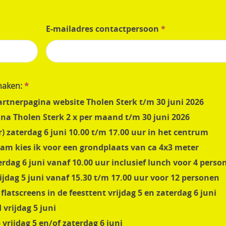
anders
E-mailadres contactpersoon
*
 maken:
*
rtnerpagina website Tholen Sterk t/m 30 juni 2026
a Tholen Sterk 2 x per maand t/m 30 juni 2026
 zaterdag 6 juni 10.00 t/m 17.00 uur in het centrum
am kies ik voor een grondplaats van ca 4x3 meter
dag 6 juni vanaf 10.00 uur inclusief lunch voor 4 perso
ijdag 5 juni vanaf 15.30 t/m 17.00 uur voor 12 personen
latscreens in de feesttent vrijdag 5 en zaterdag 6 juni
vrijdag 5 juni
rijdag 5 en/of zaterdag 6 juni