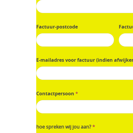
Factuur-postcode
Factu
E-mailadres voor factuur (indien afwijk
Contactpersoon
*
hoe spreken wij jou aan?
*