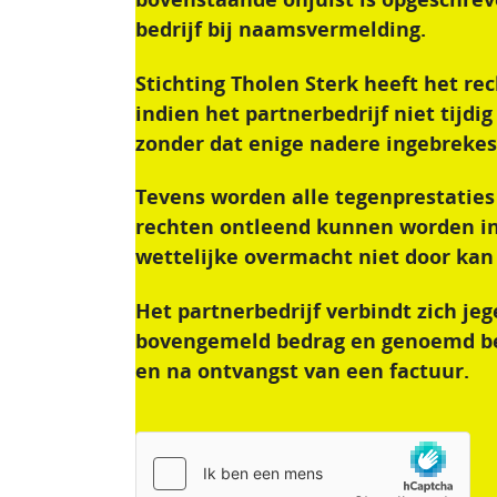
bedrijf bij naamsvermelding.
Stichting Tholen Sterk heeft het r
indien het partnerbedrijf niet tijd
zonder dat enige nadere ingebrekest
Tevens worden alle tegenprestaties
rechten ontleend kunnen worden i
wettelijke overmacht niet door kan
Het partnerbedrijf verbindt zich je
bovengemeld bedrag en genoemd be
en na ontvangst van een factuur.