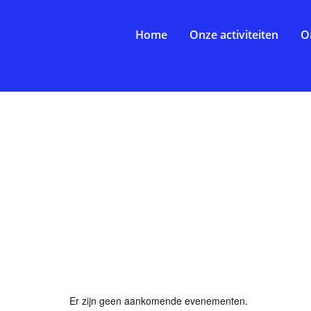
Home
Onze activiteiten
O
Er zijn geen aankomende evenementen.