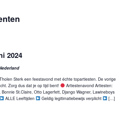
enten
ni 2024
 Nederland
holen Sterk een feestavond met échte topartiesten. De vorige
cht. Zorg dus dat je op tijd bent!
Artiestenavond Artiesten:
 Bonnie St.Claire, Otto Lagerfett, Django Wagner, Lawineboys
ALLE Leeftijden
Geldig legitimatiebewijs verplicht
[…]