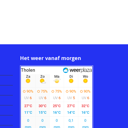
Het weer vanaf morgen