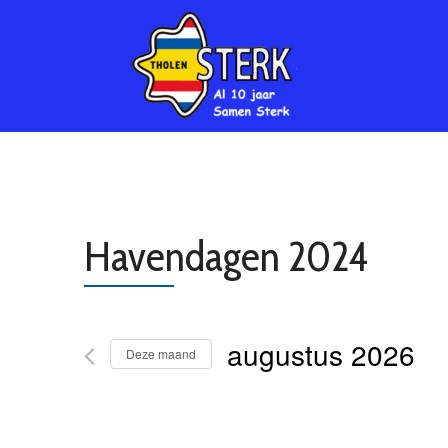
Havendagen 2024
augustus 2026
Deze maand
Selecteer
een
datum.