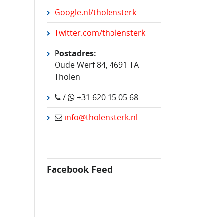
Google.nl/tholensterk
Twitter.com/tholensterk
Postadres:
Oude Werf 84, 4691 TA
Tholen
/
+31 620 15 05 68
info@tholensterk.nl
Facebook Feed