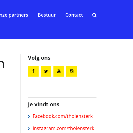
nze partners
Bestuur
Contact
Volg ons
n
Je vindt ons
Facebook.com/tholensterk
Instagram.com/tholensterk