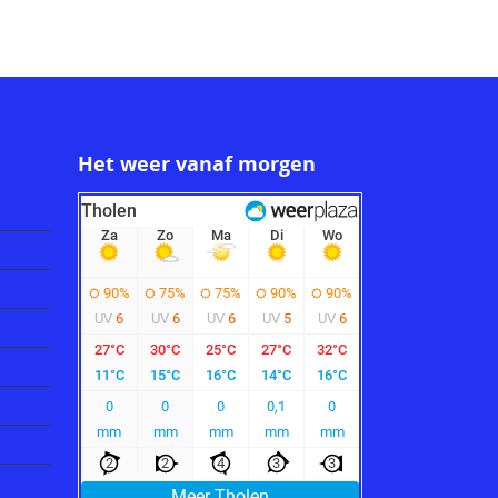
Het weer vanaf morgen