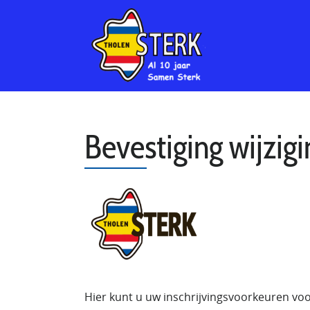
Bevestiging wijzig
Hier kunt u uw inschrijvingsvoorkeuren v