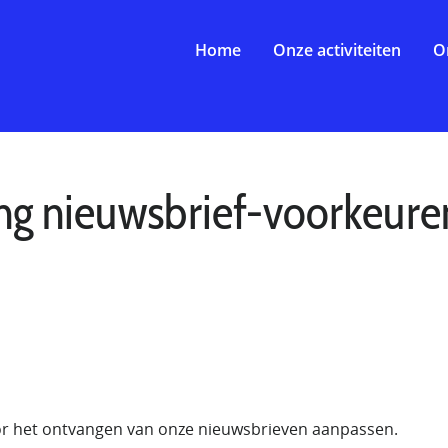
Home
Onze activiteiten
O
ing nieuwsbrief-voorkeure
oor het ontvangen van onze nieuwsbrieven aanpassen.