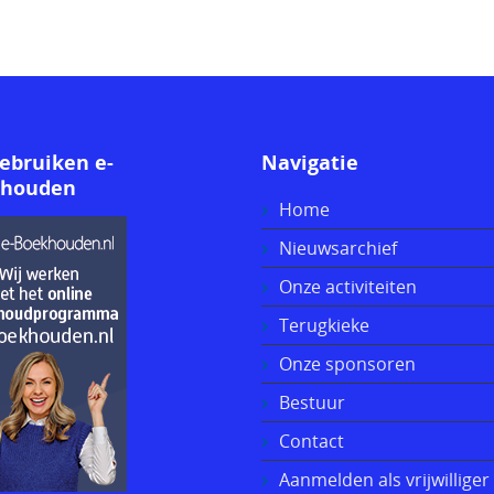
gebruiken e-
Navigatie
khouden
Home
Nieuwsarchief
Onze activiteiten
Terugkieke
Onze sponsoren
Bestuur
Contact
Aanmelden als vrijwilliger