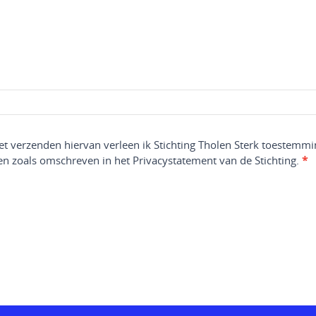
het verzenden hiervan verleen ik Stichting Tholen Sterk toestemm
n zoals omschreven in het Privacystatement van de Stichting.
*