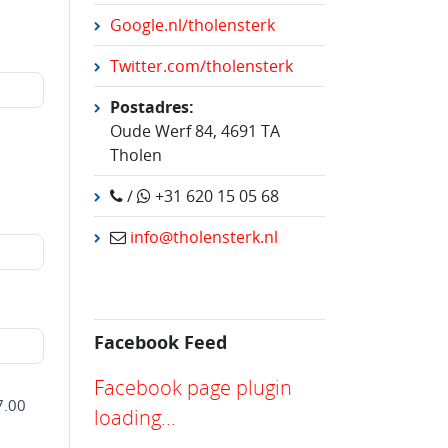
Google.nl/tholensterk
Twitter.com/tholensterk
Postadres:
Oude Werf 84, 4691 TA
Tholen
/
+31 620 15 05 68
info@tholensterk.nl
Facebook Feed
Facebook page plugin
7.00
loading...