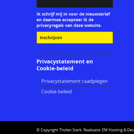
Ik schrijf mij in voor de nieuwsbrief
en daarmee accepteer ik de
privacyregels van deze website.
Privacystatement en
Cookie-beleid
Privacystatement raadplegen
Cookie-beleid
© Copyright Tholen Sterk. Realisatie:
EM Hosting & Des