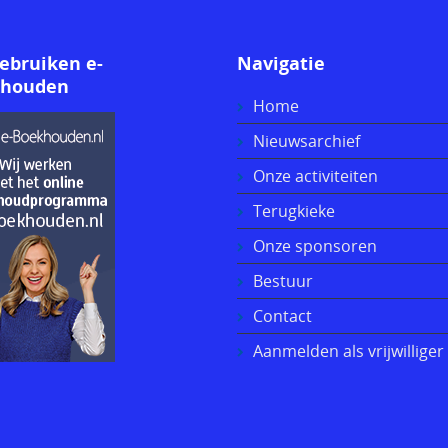
gebruiken e-
Navigatie
khouden
Home
Nieuwsarchief
Onze activiteiten
Terugkieke
Onze sponsoren
Bestuur
Contact
Aanmelden als vrijwilliger