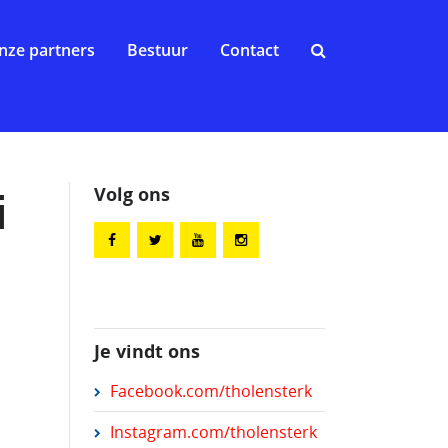
nze partners
Bestuur
Contact
Volg ons
i
Je vindt ons
Facebook.com/tholensterk
Instagram.com/tholensterk