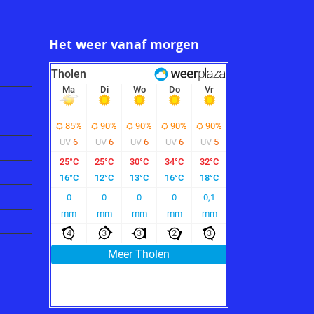
Het weer vanaf morgen