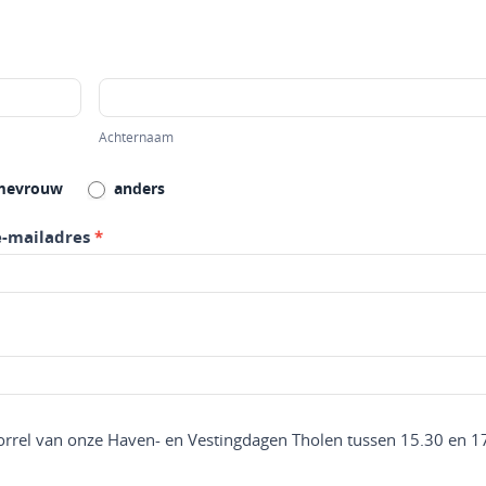
Achternaam
Achternaam
evrouw
anders
e-mailadres
*
borrel van onze Haven- en Vestingdagen Tholen tussen 15.30 en 1