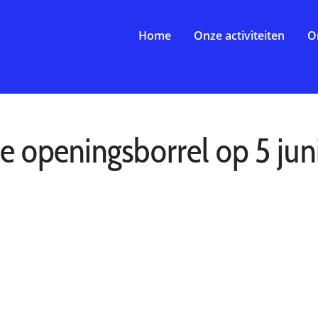
Home
Onze activiteiten
O
 openingsborrel op 5 jun