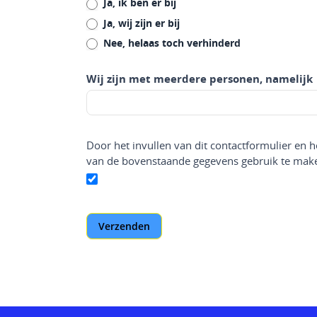
Ja, ik ben er bij
Ja, wij zijn er bij
Nee, helaas toch verhinderd
Wij zijn met meerdere personen, namelijk
Door het invullen van dit contactformulier en 
van de bovenstaande gegevens gebruik te make
Verzenden
Alternative: